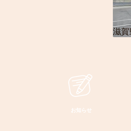
滋賀
最新のお知ら
更新して
臨時休み・長
のお知らせ
チェ
お知らせ